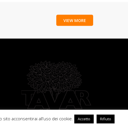
VIEW MORE
 sito acconsentirai all'uso dei cookie.
Accetto
Rifiuto