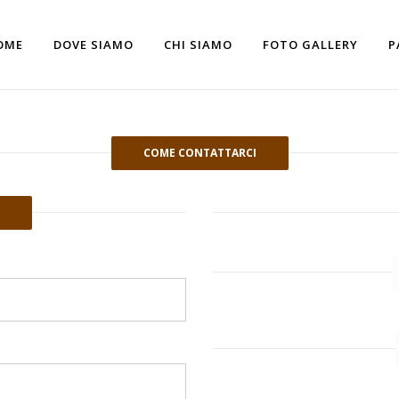
OME
DOVE SIAMO
CHI SIAMO
FOTO GALLERY
P
COME CONTATTARCI