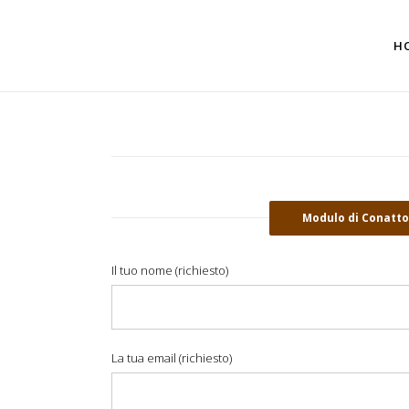
H
Modulo di Conatto
Il tuo nome (richiesto)
La tua email (richiesto)